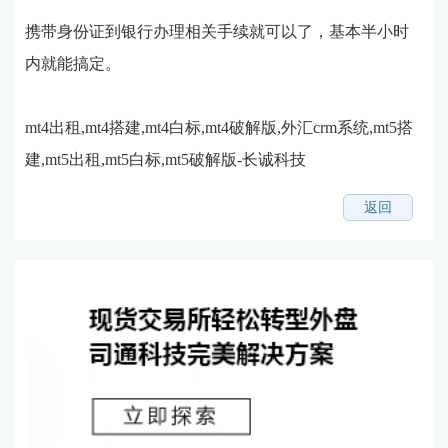
携带身份证到银行办理相关手续就可以了，基本半小时
内就能搞定。
mt4出租,mt4搭建,mt4白标,mt4破解版,外汇crm系统,mt5搭
建,mt5出租,mt5白标,mt5破解版-长诚科技
返回