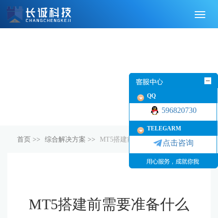
切
换
导
航
QQ
596820730
TELEGARM
首页
>>
综合解决方案
>>
MT5搭建前需要准备什么
点击咨询
MT5搭建前需要准备什么