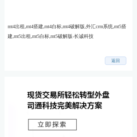
mt4出租,mt4搭建,mt4白标,mt4破解版,外汇crm系统,mt5搭
建,mt5出租,mt5白标,mt5破解版-长诚科技
返回